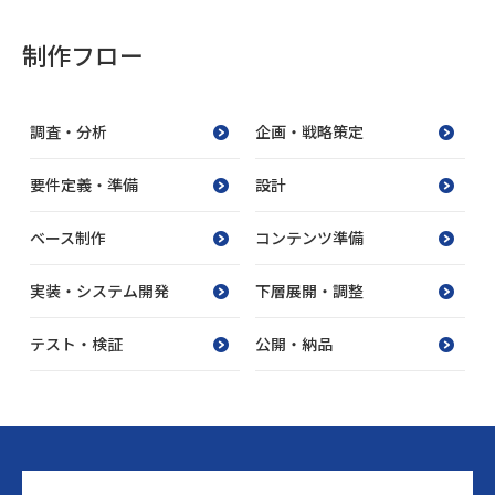
制作フロー
調査・分析
企画・戦略策定
要件定義・準備
設計
ベース制作
コンテンツ準備
実装・システム開発
下層展開・調整
テスト・検証
公開・納品