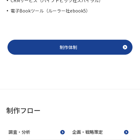
CRMサービス（パイプドビッツ社スパイラル）
電子Bookツール（ルーラー社ebook5）
制作体制
制作フロー
調査・分析
企画・戦略策定