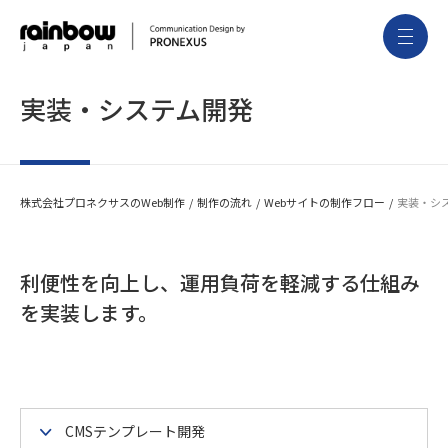
実装・システム開発
株式会社プロネクサスのWeb制作
制作の流れ
Webサイトの制作フロー
実装・シ
利便性を向上し、運用負荷を軽減する仕組み
を実装します。
CMSテンプレート開発