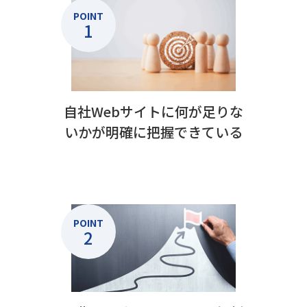
POINT
1
自社Webサイトに何が足りな
いかが明確に把握できている
POINT
2