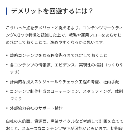
デメリットを回避するには？
こういった点をデメリットと捉えるより、コンテンツマーケティ
ングの1つの特徴と認識した上で、戦略や運用フローをあらかじ
め想定しておくことで、進めやすくなるかと思います。
戦略コンテンツをある程度先々まで想定しておくこと
各コンテンツの情報源、エビデンス、実現性の検討（つくりや
すさ）
計画的な投入スケジュールやチェック工程の考慮、社内手配
コンテンツ制作担当のローテーション、スタッフィング、体制
づくり
外部協力会社のサポート検討
自社の人的面、資源面、営業サイクルなど考慮して計画を立てて
おくと、スムーズなコンテンツ投下が可能かと思います。初期段