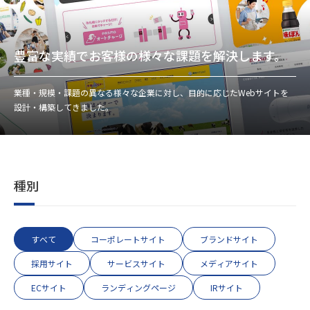
豊富な実績でお客様の様々な課題を解決します。
業種・規模・課題の異なる様々な企業に対し、目的に応じたWebサイトを
設計・構築してきました。
種別
すべて
コーポレートサイト
ブランドサイト
採用サイト
サービスサイト
メディアサイト
ECサイト
ランディングページ
IRサイト